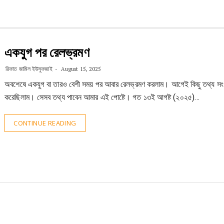
একযুগ পর রেলভ্রমণ
রিফাত জামিল ইউসুফজাই
August 15, 2025
অবশেষে একযুগ বা তারও বেশী সময় পর আবার রেলভ্রমণ করলাম। আগেই কিছু তথ্য সং
করেছিলাম। সেসব তথ্য পাবেন আমার এই পোষ্টে। গত ১৩ই আগষ্ট (২০২৫)…
CONTINUE READING