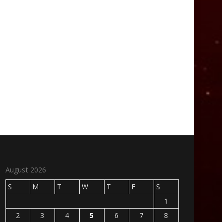
August 2026
S
M
T
W
T
F
S
1
2
3
4
5
6
7
8