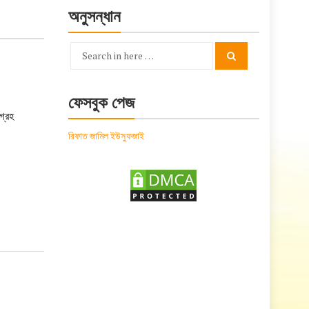
অনুসন্ধান
Search
Search
for:
ফেসবুক পেজ
গ্রহ
রিফাত জামিল ইউসুফজাই