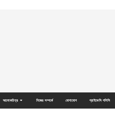
আলোকচিত্র
নিজের সম্পর্কে
যোগাযোগ
প্রাইভেসি পলিসি