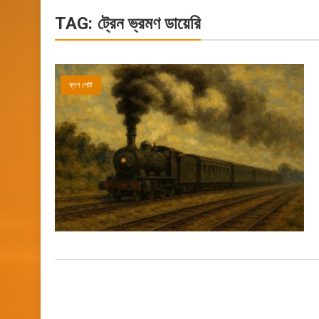
TAG:
ট্রেন ভ্রমণ ডায়েরি
ব্লগ পোষ্ট