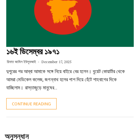
১৬ই ডিসেম্বর ১৯৭১
রিফাত জামিল ইউসুফজাই
December 17, 2025
দুপুরের পর আব্বা আমাকে সঙ্গে নিয়ে বাইরে বের হলেন। বুয়েট কোয়ার্টার থেকে
আমরা মেডিকেল কলেজ, জগন্নাথ হলের পাশ দিয়ে হেঁটে শাহবাগের দিকে
যাচ্ছিলাম। রাস্তাজুড়ে মানুষের…
CONTINUE READING
অনুসন্ধান