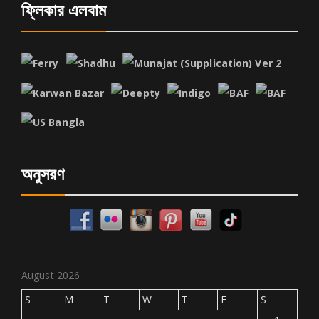
ফ্লিকার এলবাম
অনুসরণ
August 2026
S
M
T
W
T
F
S