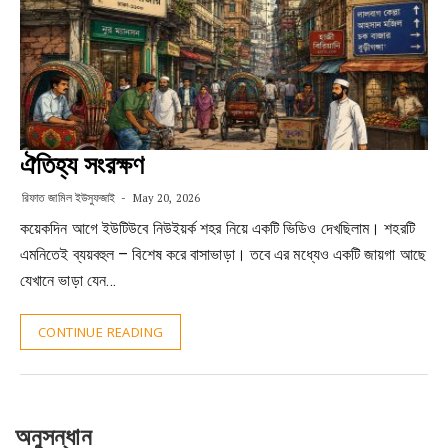
ঐতিহ্য সংরক্ষণ
রিফাত জামিল ইউসুফজাই
May 20, 2026
কয়েকদিন আগে ইউটিউবে নিউইয়র্ক শহর নিয়ে একটি ভিডিও দেখছিলাম। শহরটি
এমনিতেই ব্যয়বহুল – বিশেষ করে বাসাভাড়া। তবে এর মধ্যেও একটি জায়গা আছে
যেখানে ভাড়া যেন…
CONTINUE READING
অনুসন্ধান