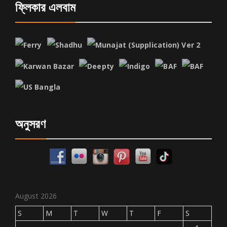
ফ্লিকার এলবাম
অনুসরণ
August 2026
S
M
T
W
T
F
S