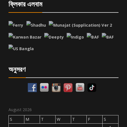
ফ্লিকার এলবাম
অনুসরণ
August 2026
S
M
T
W
T
F
S