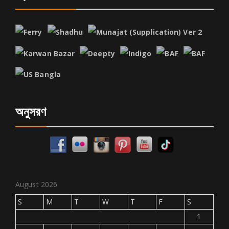
অনুসরণ
August 2026
S
M
T
W
T
F
S
1