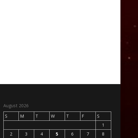
August 2026
S
M
T
W
T
F
S
1
2
3
4
5
6
7
8