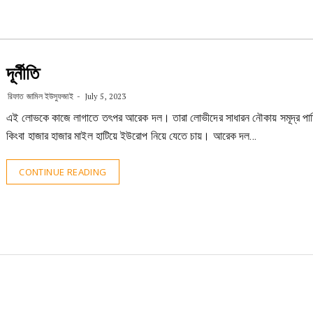
দূর্নীতি
রিফাত জামিল ইউসুফজাই
July 5, 2023
এই লোভকে কাজে লাগাতে তৎপর আরেক দল। তারা লোভীদের সাধারন নৌকায় সমূদ্র পাড়
কিংবা হাজার হাজার মাইল হাটিয়ে ইউরোপ নিয়ে যেতে চায়। আরেক দল…
CONTINUE READING