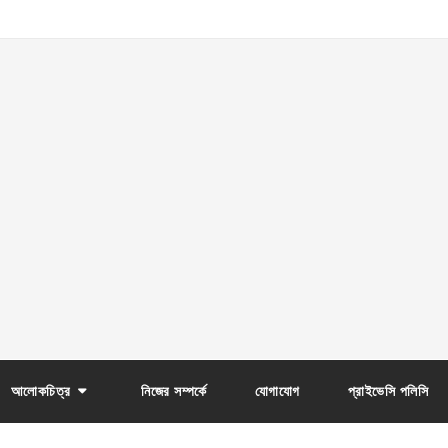
আলোকচিত্র
নিজের সম্পর্কে
যোগাযোগ
প্রাইভেসি পলিসি