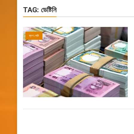
TAG:
ডেষ্টিনি
ব্লগ পোষ্ট