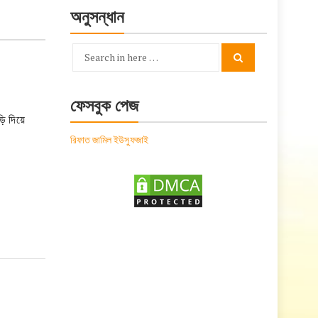
অনুসন্ধান
Search
Search
for:
ফেসবুক পেজ
ি দিয়ে
রিফাত জামিল ইউসুফজাই