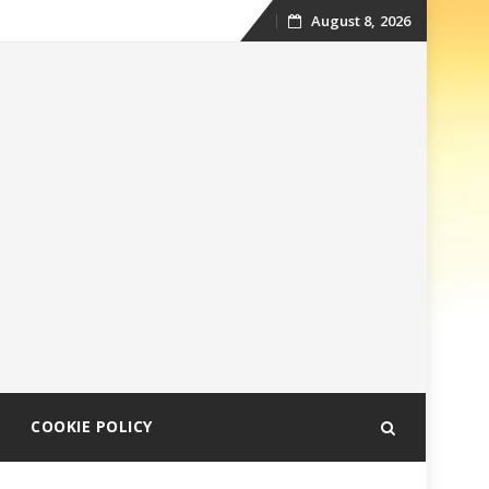
August 8, 2026
Skip
to
content
COOKIE POLICY