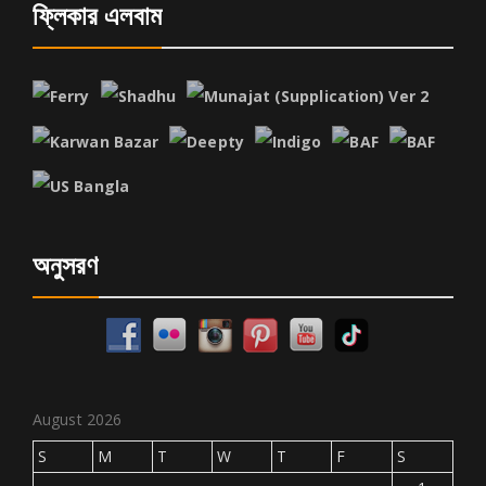
ফ্লিকার এলবাম
অনুসরণ
August 2026
S
M
T
W
T
F
S