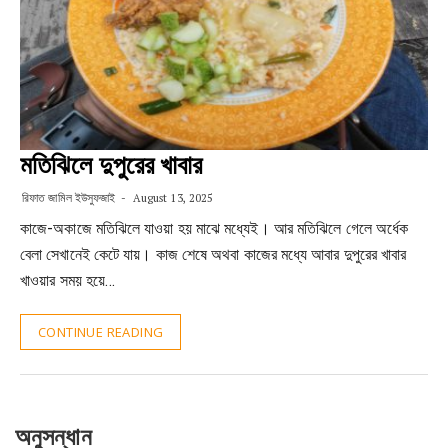
মতিঝিলে দুপুরের খাবার
রিফাত জামিল ইউসুফজাই
August 13, 2025
কাজে-অকাজে মতিঝিলে যাওয়া হয় মাঝে মধ্যেই। আর মতিঝিলে গেলে অর্ধেক
বেলা সেখানেই কেটে যায়। কাজ শেষে অথবা কাজের মধ্যে আবার দুপুরের খাবার
খাওয়ার সময় হয়ে…
CONTINUE READING
অনুসন্ধান