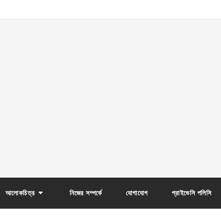
আলোকচিত্র
নিজের সম্পর্কে
যোগাযোগ
প্রাইভেসি পলিসি