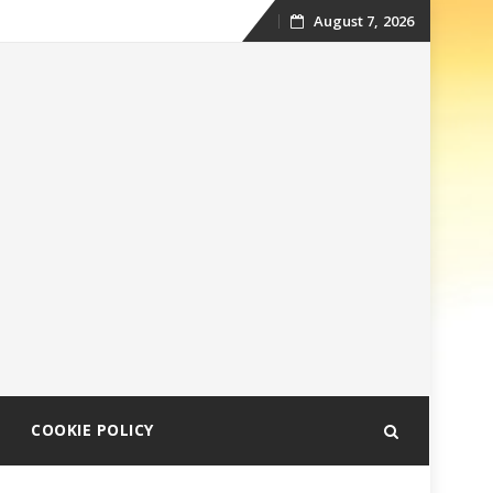
August 7, 2026
Skip
to
content
COOKIE POLICY