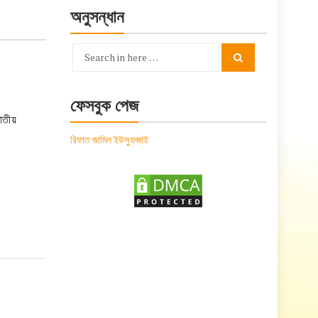
অনুসন্ধান
Search
Search
for:
ফেসবুক পেজ
াতীয়
রিফাত জামিল ইউসুফজাই