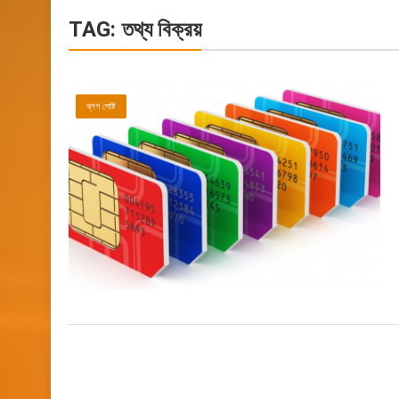
TAG:
তথ্য বিক্রয়
ব্লগ পোষ্ট