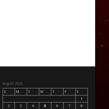
August 2026
S
M
T
W
T
F
S
1
2
3
4
5
6
7
8