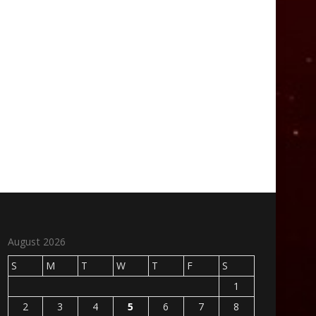
August 2026
S
M
T
W
T
F
S
1
2
3
4
5
6
7
8