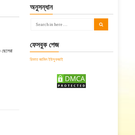
অনুসন্ধান
Search
Search
for:
ফেসবুক পেজ
ও ছেলেরা
রিফাত জামিল ইউসুফজাই