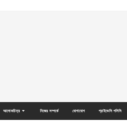
আলোকচিত্র
নিজের সম্পর্কে
যোগাযোগ
প্রাইভেসি পলিসি