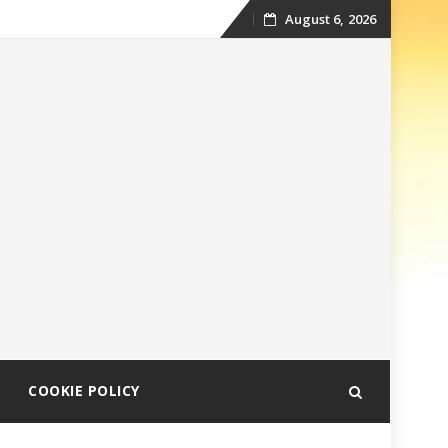
August 6, 2026
Skip
to
content
COOKIE POLICY