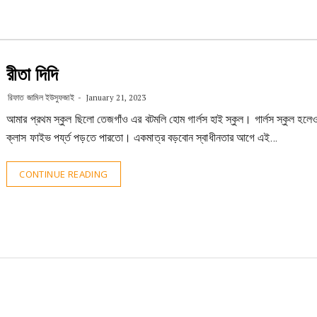
রীতা দিদি
রিফাত জামিল ইউসুফজাই
January 21, 2023
আমার প্রথম স্কুল ছিলো তেজগাঁও এর বটমলি হোম গার্লস হাই স্কুল। গার্লস স্কুল হলে
ক্লাস ফাইভ পর্য্ত পড়তে পারতো। একমাত্র বড়বোন স্বাধীনতার আগে এই…
CONTINUE READING