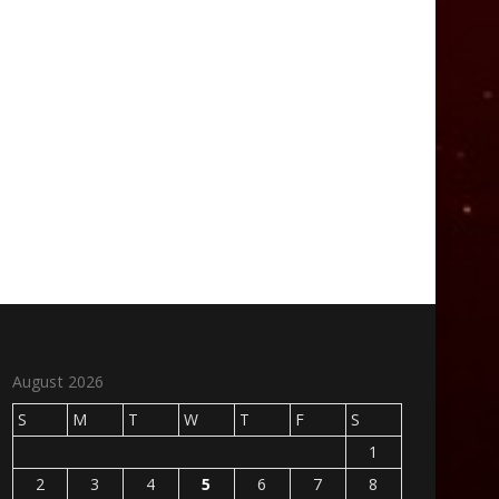
August 2026
S
M
T
W
T
F
S
1
2
3
4
5
6
7
8