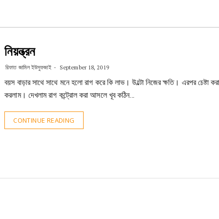
নিয়ন্ত্রন
রিফাত জামিল ইউসুফজাই
September 18, 2019
বয়স বাড়ার সাথে সাথে মনে হলো রাগ করে কি লাভ। উল্টো নিজের ক্ষতি। এরপর চেষ্টা করা
করলাম। দেখলাম রাগ কন্ট্রোল করা আসলে খূব কঠিন…
CONTINUE READING