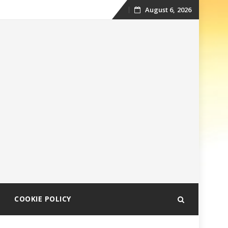
August 6, 2026
Skip
to
content
COOKIE POLICY