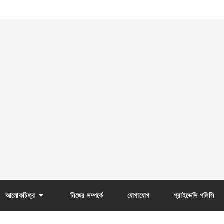
আলোকচিত্র
নিজের সম্পর্কে
যোগাযোগ
প্রাইভেসি পলিসি