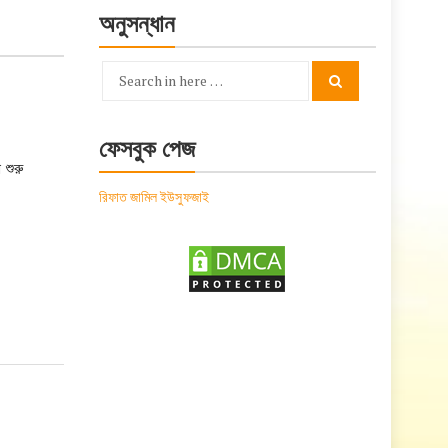
অনুসন্ধান
Search
Search
for:
ফেসবুক পেজ
 শুরু
রিফাত জামিল ইউসুফজাই