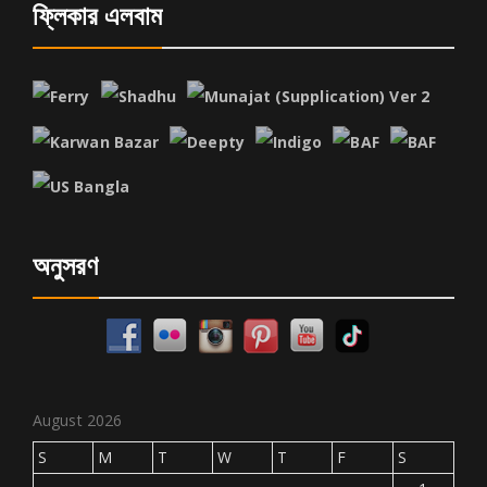
ফ্লিকার এলবাম
অনুসরণ
August 2026
S
M
T
W
T
F
S