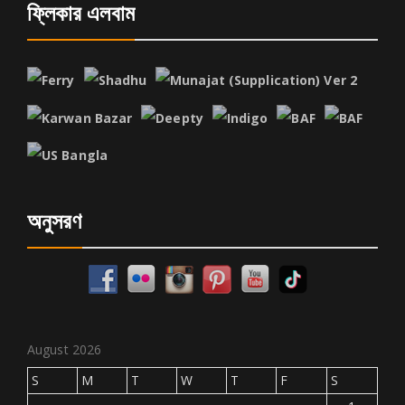
ফ্লিকার এলবাম
অনুসরণ
August 2026
S
M
T
W
T
F
S