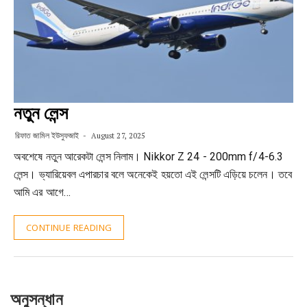
নতুন লেন্স
রিফাত জামিল ইউসুফজাই
August 27, 2025
অবশেষে নতুন আরেকটা লেন্স নিলাম। Nikkor Z 24 - 200mm f/4-6.3
লেন্স। ভ্যারিয়েবল এপারচার বলে অনেকেই হয়তো এই লেন্সটি এড়িয়ে চলেন। তবে
আমি এর আগে…
CONTINUE READING
অনুসন্ধান