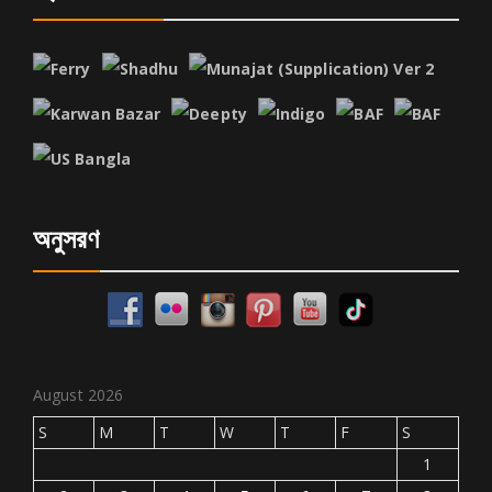
অনুসরণ
August 2026
S
M
T
W
T
F
S
1