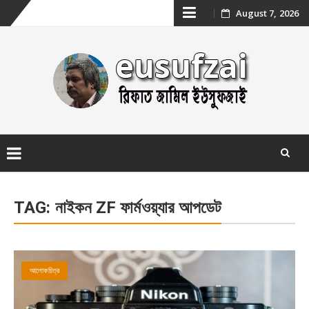
Skip
August 7, 2026
to
content
Skip
to
TAG:
নাইকন ZF ফার্মওয়্যার আপডেট
content
আলোকচিত্র