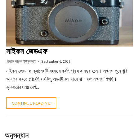
নাইকন জেডএফ
রিফাত জামিল ইউসুফজাই
September 6, 2025
নাইকন জেডএফ ক্যামেরাটি ব্যবহার করছি প্রায় ২ বছর হলো। এখনও পুরোপুরি
আয়ত্ব করতে পেরেছি সবকিছু এমনটি বলা যাবে না। বরং এখনও শিখছি।
ব্যবহারের সময় বেশ…
CONTINUE READING
অনুসন্ধান