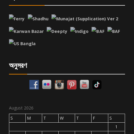
অনুসরণ
August 2026
S
M
T
W
T
F
S
1