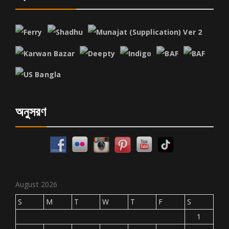
অনুসরণ
August 2026
S
M
T
W
T
F
S
1