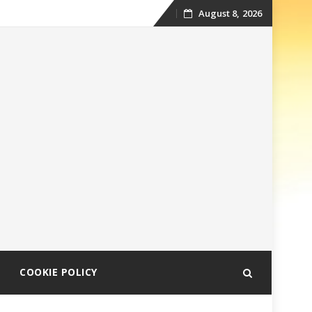
August 8, 2026
Skip
to
content
COOKIE POLICY