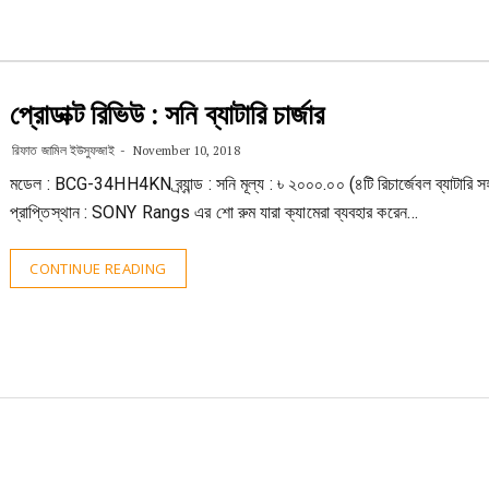
প্রোডাক্ট রিভিউ : সনি ব্যাটারি চার্জার
রিফাত জামিল ইউসুফজাই
November 10, 2018
মডেল : BCG-34HH4KN ব্র্যান্ড : সনি মূল্য : ৳ ২০০০.০০ (৪টি রিচার্জেবল ব্যাটারি স
প্রাপ্তিস্থান : SONY Rangs এর শো রুম যারা ক্যামেরা ব্যবহার করেন…
CONTINUE READING