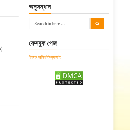
অনুসন্ধান
Search
Search
for:
ফেসবুক পেজ
হ)
রিফাত জামিল ইউসুফজাই