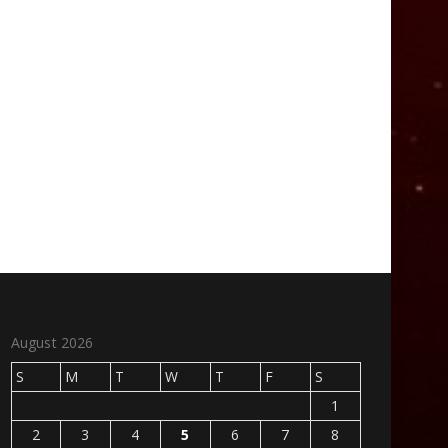
August 2026
S
M
T
W
T
F
S
1
2
3
4
5
6
7
8