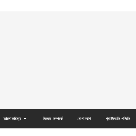
আলোকচিত্র
নিজের সম্পর্কে
যোগাযোগ
প্রাইভেসি পলিসি