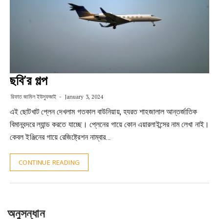
ছবি’র গল্প
রিফাত জামিল ইউসুফজাই
January 3, 2024
এই ছোটখাট প্লেন দেখলাম গতকাল বাউনিয়ায়, হযরত শাহজালাল আন্তর্জাতিক
বিমানবন্দরে ল্যান্ড করতে যাচ্ছে। প্লেনের গায়ে কোন এয়ারলাইন্সের নাম লেখা নাই।
কেবল ইঞ্জিনের গায়ে রেজিষ্ট্রেশন নাম্বার…
CONTINUE READING
অনুসন্ধান