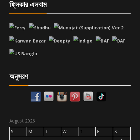
ফ্লিকার এলবাম
অনুসরণ
August 2026
S
M
T
W
T
F
S