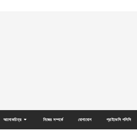
আলোকচিত্র
নিজের সম্পর্কে
যোগাযোগ
প্রাইভেসি পলিসি