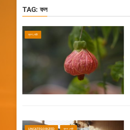
TAG:
ফল
ব্লগ পোষ্ট
UNCATEGORIZED
ব্লগ পোষ্ট