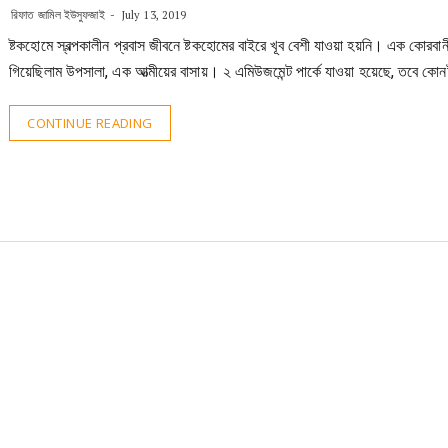
রিফাত জামিল ইউসুফজাই
July 13, 2019
ষ্টকহোমে স্বল্পকালীন প্রবাস জীবনে ষ্টকহোমের বাইরে খূব বেশী যাওয়া হয়নি। এক কোরবা
গিয়েছিলাম উপসালা, এক আত্মীয়ের বাসায়। ২ এমিউজমেন্ট পার্কে যাওয়া হয়েছে, তবে কো
CONTINUE READING