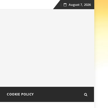
August 7, 2026
Skip
to
content
COOKIE POLICY