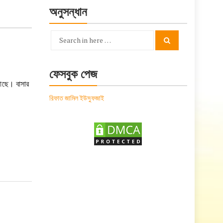
অনুসন্ধান
Search
Search
for:
ফেসবুক পেজ
 আছে। বাসার
রিফাত জামিল ইউসুফজাই