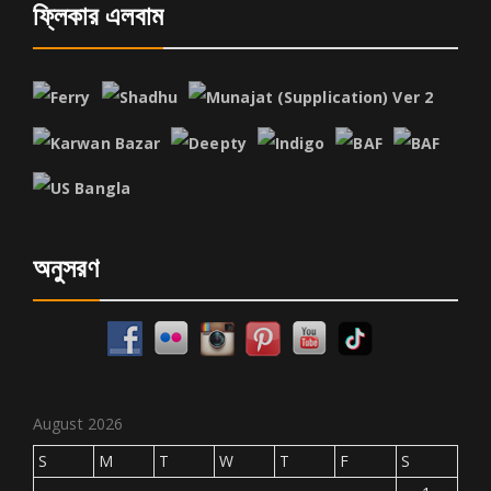
ফ্লিকার এলবাম
অনুসরণ
August 2026
S
M
T
W
T
F
S