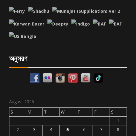
অনুসরণ
August 2026
S
M
T
W
T
F
S
1
2
3
4
5
6
7
8