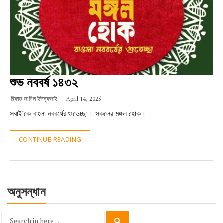
শুভ নববর্ষ ১৪৩২
রিফাত জামিল ইউসুফজাই
April 14, 2025
সবাই'কে বাংলা নববর্ষের শুভেচ্ছা। সকলের মঙ্গল হোক।
CONTINUE READING
অনুসন্ধান
Search