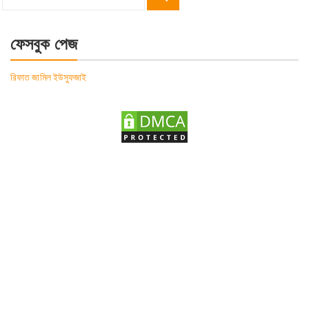
Search
for:
ফেসবুক পেজ
রিফাত জামিল ইউসুফজাই