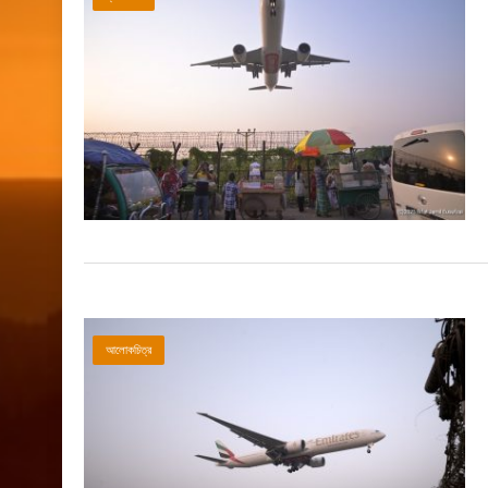
আলোকচিত্র