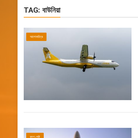
TAG:
বাউনিয়া
আলোকচিত্র
ব্লগ পোষ্ট