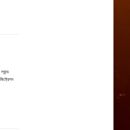
্যান্ড
িষ্ট্রেশন