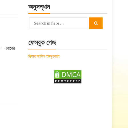
অনুসন্ধান
Search
Search
for:
ফেসবুক পেজ
ই। এবারের
রিফাত জামিল ইউসুফজাই