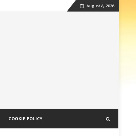
August 8, 2026
Skip
to
content
COOKIE POLICY