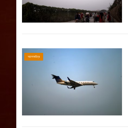
আলোকচিত্র