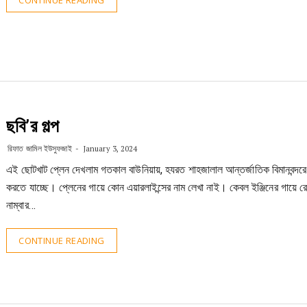
CONTINUE READING
ছবি’র গল্প
রিফাত জামিল ইউসুফজাই
January 3, 2024
এই ছোটখাট প্লেন দেখলাম গতকাল বাউনিয়ায়, হযরত শাহজালাল আন্তর্জাতিক বিমানবন্দরে ল
করতে যাচ্ছে। প্লেনের গায়ে কোন এয়ারলাইন্সের নাম লেখা নাই। কেবল ইঞ্জিনের গায়ে রেজ
নাম্বার…
CONTINUE READING