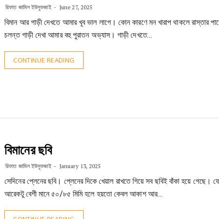
রিফাত জামিল ইউসুফজাই
June 27, 2025
বিমান আর গাড়ী দেখতে আমার খূব ভাল লাগে। কোন কারণে মন খারাপ থাকলে রাস্তার পাশ
চলন্ত গাড়ী দেখা আমার বহু পুরাতন অভ্যাস। গাড়ী দেখতে…
CONTINUE READING
বিমানের ছবি
রিফাত জামিল ইউসুফজাই
January 13, 2025
সেদিনের প্লেনের ছবি। প্লেনের দিকে খেয়াল রাখতে গিয়ে সব ছবিই বাঁকা হয়ে গেছে। 
আরেকটু বেশী মানে ৫০/৮৫ মিমি হলে হয়তো কেবল আকাশ আর…