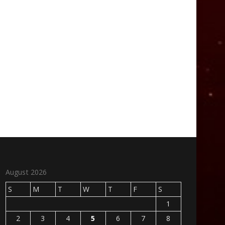
August 2026
S
M
T
W
T
F
S
1
2
3
4
5
6
7
8