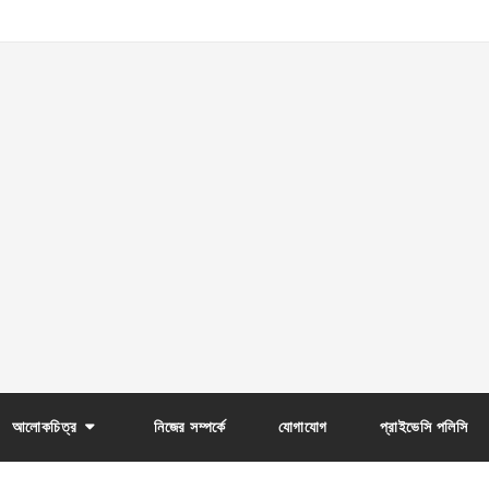
আলোকচিত্র
নিজের সম্পর্কে
যোগাযোগ
প্রাইভেসি পলিসি