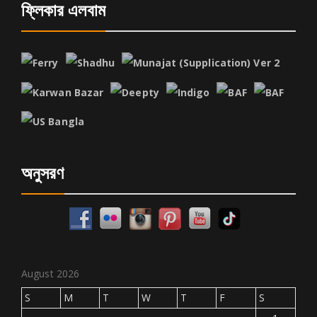
ফ্লিকার এলবাম
অনুসরণ
August 2026
S
M
T
W
T
F
S