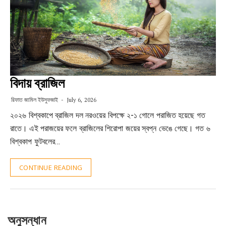
বিদায় ব্রাজিল
রিফাত জামিল ইউসুফজাই
July 6, 2026
২০২৬ বিশ্বকাপে ব্রাজিল দল নরওয়ের বিপক্ষে ২-১ গোলে পরাজিত হয়েছে গত
রাতে। এই পরাজয়ের ফলে ব্রাজিলের শিরোপা জয়ের স্বপ্ন ভেঙে গেছে। গত ৬
বিশ্বকাপ ফুটবলের…
CONTINUE READING
অনুসন্ধান