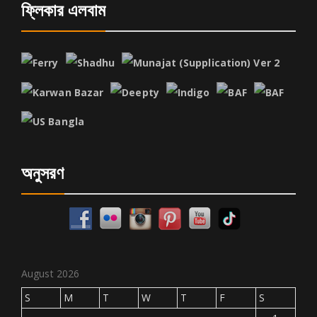
ফ্লিকার এলবাম
অনুসরণ
August 2026
S
M
T
W
T
F
S