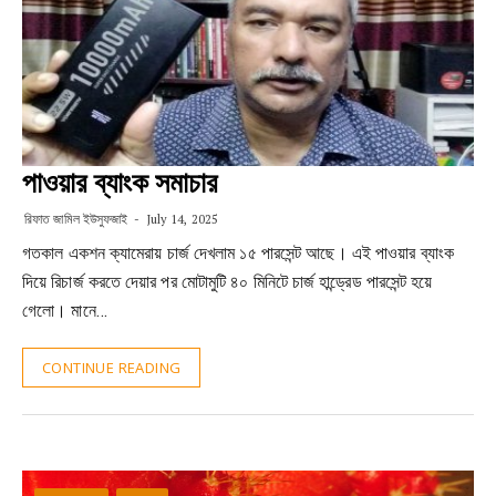
পাওয়ার ব্যাংক সমাচার
রিফাত জামিল ইউসুফজাই
July 14, 2025
গতকাল একশন ক্যামেরায় চার্জ দেখলাম ১৫ পারসেন্ট আছে। এই পাওয়ার ব্যাংক
দিয়ে রিচার্জ করতে দেয়ার পর মোটামুটি ৪০ মিনিটে চার্জ হান্ড্রেড পারসেন্ট হয়ে
গেলো। মানে…
CONTINUE READING