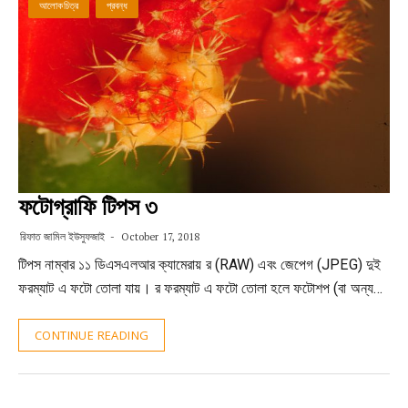
আলোকচিত্র
প্রবন্ধ
ফটোগ্রাফি টিপস ৩
রিফাত জামিল ইউসুফজাই
October 17, 2018
টিপস নাম্বার ১১ ডিএসএলআর ক্যামেরায় র (RAW) এবং জেপেগ (JPEG) দুই
ফরম্যাট এ ফটো তোলা যায়। র ফরম্যাট এ ফটো তোলা হলে ফটোশপ (বা অন্য…
CONTINUE READING