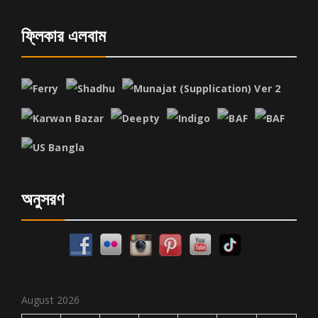
ফ্লিকার এলবাম
অনুসরণ
August 2026