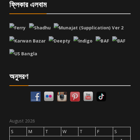
ফ্লিকার এলবাম
অনুসরণ
August 2026
S
M
T
W
T
F
S