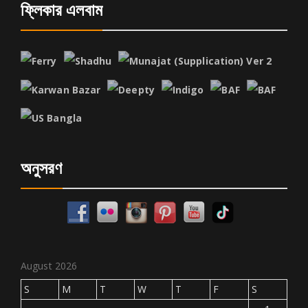
ফ্লিকার এলবাম
অনুসরণ
August 2026
S
M
T
W
T
F
S