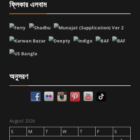
ফ্লিকার এলবাম
অনুসরণ
August 2026
S
M
T
W
T
F
S