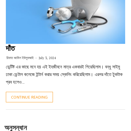
দাঁত
রিফাত জামিল ইউসুফজাই
July 3, 2024
ডেন্টিষ্ট এর কাছে মনে হয় এই ইহজীবনে মাত্র একবারই গিয়েছিলাম। বন্ধু সাইমু
ঢাকা ডেন্টাল কলেজে ইন্টার্ন করার সময় স্কেলিং করিয়েছিলাম। এরপর দাঁতে টুকটাক
প্রব হলেও…
CONTINUE READING
অনুসন্ধান