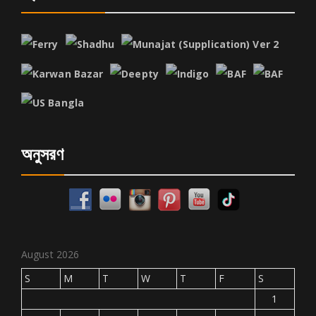
অনুসরণ
August 2026
S
M
T
W
T
F
S
1