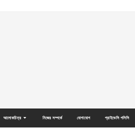
আলোকচিত্র
নিজের সম্পর্কে
যোগাযোগ
প্রাইভেসি পলিসি