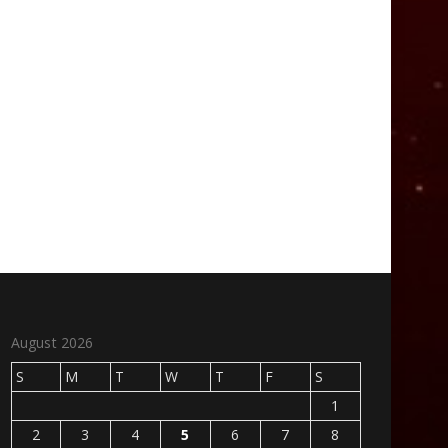
August 2026
S
M
T
W
T
F
S
1
2
3
4
5
6
7
8