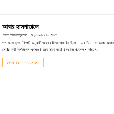
আবার হাসপাতালে
রিফাত জামিল ইউসুফজাই
September 16, 2022
গত মাসে ব্লাড রিপোর্ট অনুযায়ী আব্বার হিমোগ্লোবিন ছিলো ৮ এর নিচে। ডাক্তার আবা
দেয়ার কথা লিখছিলেন এবারও। তবে সাথে দুটো ঔষধ লিখেছিলেন - আয়রন…
CONTINUE READING