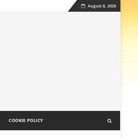
August 8, 2026
Skip
to
content
COOKIE POLICY