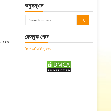
অনুসন্ধান
Search
Search
for:
ফেসবুক পেজ
রও রক্ত
রিফাত জামিল ইউসুফজাই