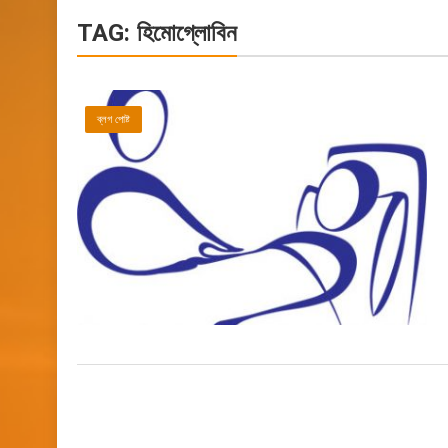
TAG:
হিমোগ্লোবিন
ব্লগ পোষ্ট