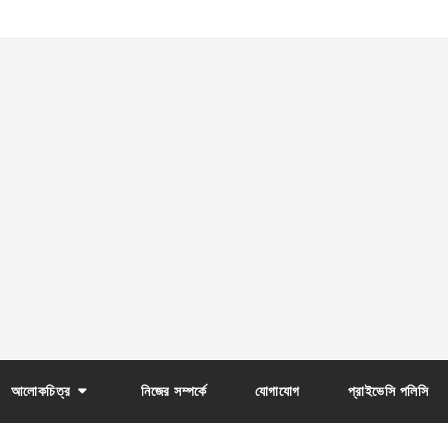
আলোকচিত্র
নিজের সম্পর্কে
যোগাযোগ
প্রাইভেসি পলিসি