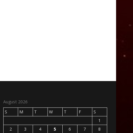
August 2026
S
M
T
W
T
F
S
1
2
3
4
5
6
7
8