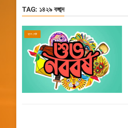
TAG:
১৪২৯ বঙ্গাব্দ
ব্লগ পোষ্ট