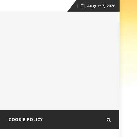
August 7, 2026
Skip
to
content
COOKIE POLICY