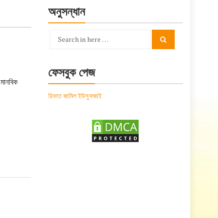
অনুসন্ধান
Search
Search
for:
ফেসবুক পেজ
 মানবিক
রিফাত জামিল ইউসুফজাই