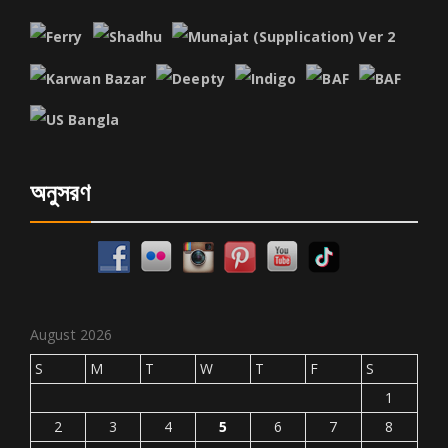
অনুসরণ
August 2026
S
M
T
W
T
F
S
1
2
3
4
5
6
7
8