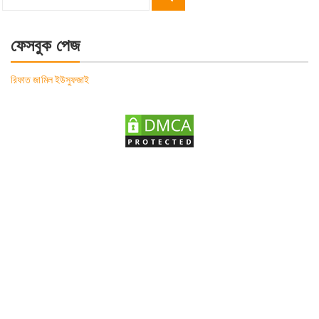
Search
for:
ফেসবুক পেজ
রিফাত জামিল ইউসুফজাই