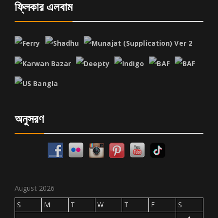
ফ্লিকার এলবাম
অনুসরণ
August 2026
S
M
T
W
T
F
S