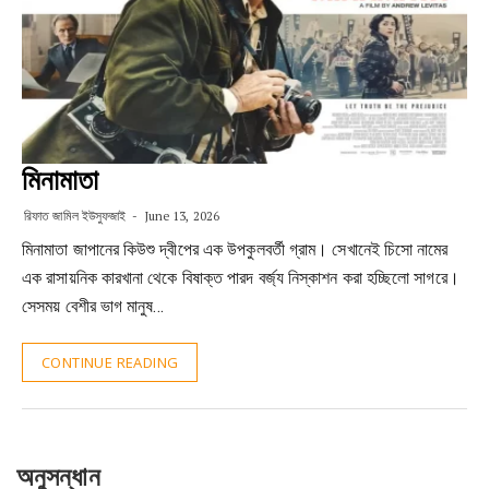
মিনামাতা
রিফাত জামিল ইউসুফজাই
June 13, 2026
মিনামাতা জাপানের কিউশু দ্বীপের এক উপকুলবর্তী গ্রাম। সেখানেই চিসো নামের
এক রাসায়নিক কারখানা থেকে বিষাক্ত পারদ বর্জ্য নিস্কাশন করা হচ্ছিলো সাগরে।
সেসময় বেশীর ভাগ মানুষ…
CONTINUE READING
অনুসন্ধান