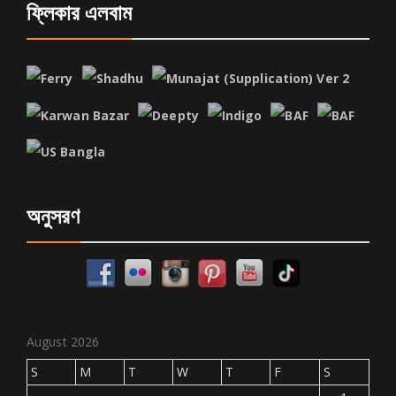
ফ্লিকার এলবাম
অনুসরণ
August 2026
S
M
T
W
T
F
S