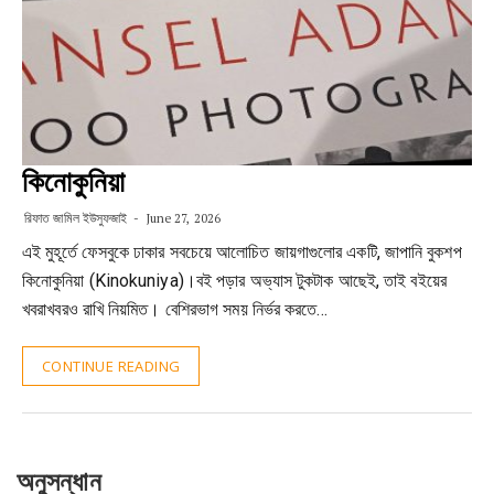
কিনোকুনিয়া
রিফাত জামিল ইউসুফজাই
June 27, 2026
এই মুহূর্তে ফেসবুকে ঢাকার সবচেয়ে আলোচিত জায়গাগুলোর একটি, জাপানি বুকশপ
কিনোকুনিয়া (Kinokuniya)।বই পড়ার অভ্যাস টুকটাক আছেই, তাই বইয়ের
খবরাখবরও রাখি নিয়মিত। বেশিরভাগ সময় নির্ভর করতে…
CONTINUE READING
অনুসন্ধান