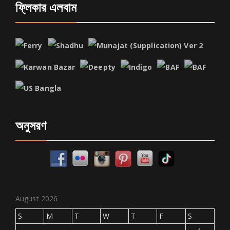
ফ্লিকার এলবাম
অনুসরণ
August 2026
S
M
T
W
T
F
S