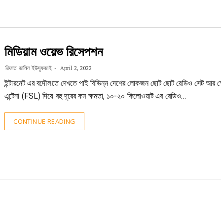
মিডিয়াম ওয়েভ রিসেপশন
রিফাত জামিল ইউসুফজাই
April 2, 2022
ইন্টারনেট এর বদৌলতে দেখতে পাই বিভিন্ন দেশের লোকজন ছোট ছোট রেডিও সেট আর 
এন্টেনা (FSL) দিয়ে বহু দূরের কম ক্ষমতা, ১০-২০ কিলোওয়াট এর রেডিও…
CONTINUE READING