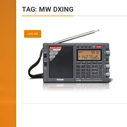
TAG:
MW DXING
বেতার বার্তা