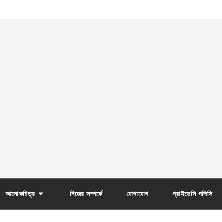
আলোকচিত্র
নিজের সম্পর্কে
যোগাযোগ
প্রাইভেসি পলিসি