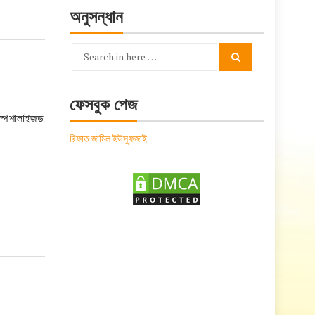
অনুসন্ধান
Search
Search
for:
ফেসবুক পেজ
স্পেশালাইজড
রিফাত জামিল ইউসুফজাই