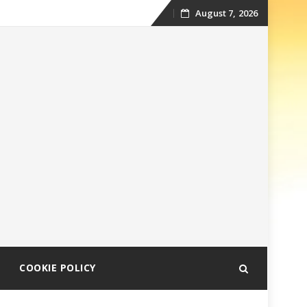
August 7, 2026
Skip
to
content
COOKIE POLICY