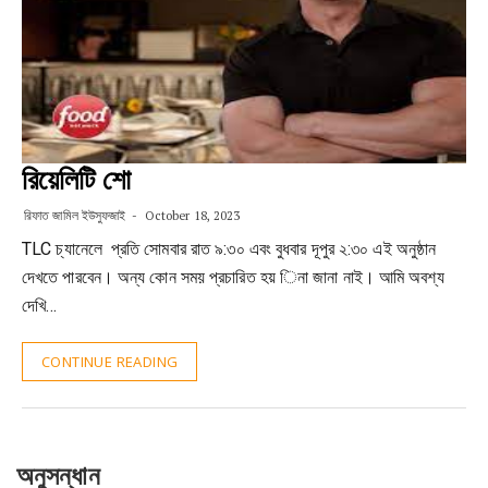
রিয়েলিটি শো
রিফাত জামিল ইউসুফজাই
October 18, 2023
TLC চ্যানেলে প্রতি সোমবার রাত ৯:৩০ এবং বুধবার দূপুর ২:৩০ এই অনুষ্ঠান
দেখতে পারবেন। অন্য কোন সময় প্রচারিত হয় িনা জানা নাই। আমি অবশ্য
দেখি…
CONTINUE READING
অনুসন্ধান