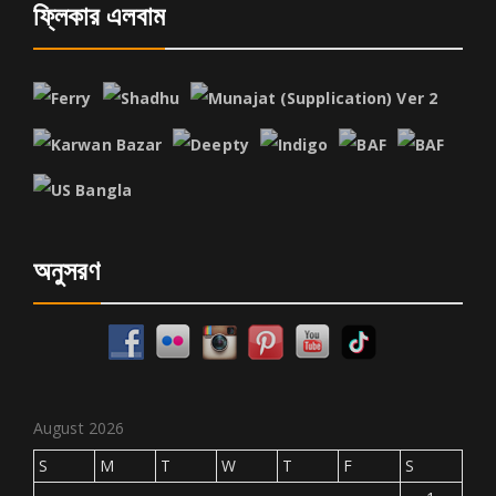
ফ্লিকার এলবাম
অনুসরণ
August 2026
S
M
T
W
T
F
S