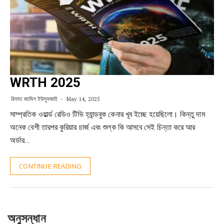
WRTH 2025
রিফাত জামিল ইউসুফজাই
May 14, 2025
সাম্প্রতিক ওয়ার্ল্ড রেডিও টিভি হ্যান্ডবুক কেনার খূব ইচ্ছে হয়েছিলো। কিন্তু দাম
অনেক বেশী তারপর কুরিয়ার চার্জ এবং শুল্ক কি আসবে সেই চিন্তা করে আর
অর্ডার…
CONTINUE READING
অনুসন্ধান