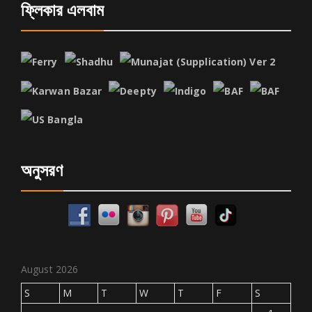
ফ্লিকার এলবাম
অনুসরণ
August 2026
S
M
T
W
T
F
S