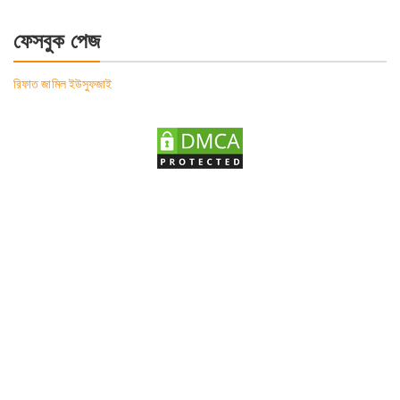
for:
ফেসবুক পেজ
রিফাত জামিল ইউসুফজাই