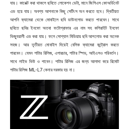
যায়। কানেক্ট করা থাকলে ছবিতে লোকেশন ডেটা, মানে জিপিএস কোঅর্ডিনেট
এড হয়ে যায়। অবশ্য আপনাকে কিছু সেটিংস অন করতে হবে। দ্বিতীয়ত
আপনি ক্যামেরা থেকে মোবাইলে ছবি ডাউনলোড করতে পারবেন। সাথে
ছবিতে ছবির ইনফো অতবা ফটোগ্রাফার এর নাম সহ কপিরাইট ইনফো
ভিজ্যুয়ালী এড করা যায়। ফলে সোশ্যাল মিডিয়ায় ছবি আপলোড করা অনেক
সহজ। আর তৃতীয়ত মোবাইল দিয়েই বেসিক ক্যামেরা কন্ট্রোল করতে
পারবেন। যেমন শাটার রিলিজ, এপারচার, শাটার স্পিড, আইএসও পরিবর্তন।
সাথে লাইভ ভিউ ও পাবেন। শাটার রিলিজ এর জন্য আলাদা করে রিমোট
শাটার রিলিজ ML-L7 কেনার দরকার হয় না।