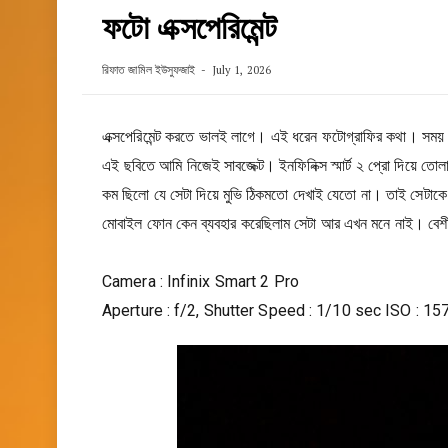
ফটো এক্সপেরিমেন্ট
রিফাত জামিল ইউসুফজাই
July 1, 2026
এক্সপেরিমেন্ট করতে ভালই লাগে। এই ধরেন ফটোগ্রাফির কথা। সময় প
এই ছবিতে আমি নিজেই সাবজেক্ট। ইনফিনিক্স স্মার্ট ২ প্রো দিয়ে 
কম ছিলো যে সেটা দিয়ে মুভি ঠিকমতো দেখাই যেতো না। তাই সেটাকে 
মোবাইল ফোন কেন ব্যবহার করেছিলাম সেটা আর এখন মনে নাই। বে
Camera : Infinix Smart 2 Pro
Aperture : f/2, Shutter Speed : 1/10 sec ISO : 1