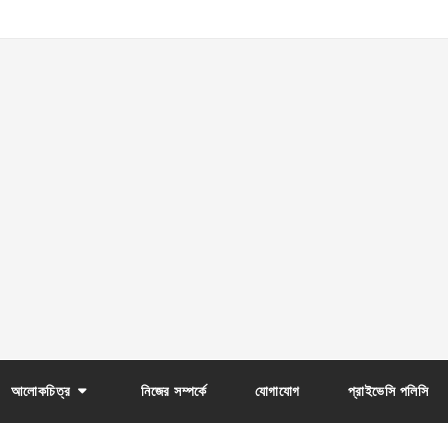
আলোকচিত্র
নিজের সম্পর্কে
যোগাযোগ
প্রাইভেসি পলিসি