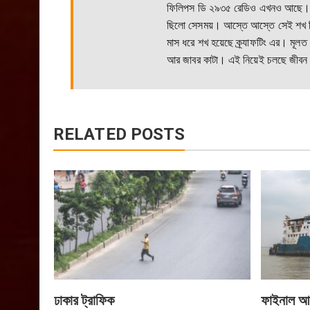
ফিলিপস ডি ২৯৩৫ রেডিও এখনও আছে। দিন
ছিলো সেসময়। আস্তে আস্তে সেই শখ থ
মাস ধরে শখ হয়েছে ক্র্যাফটিং এর। মূলত গ
আর জাবর কাটা। এই নিয়েই চলছে জীবন
RELATED POSTS
ঢাকার ট্রাফিক
ফাইনাল আ