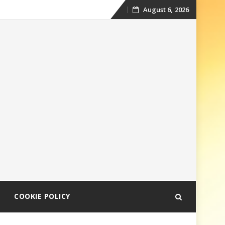
August 6, 2026
Skip
to
content
COOKIE POLICY