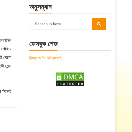
অনুসন্ধান
Search
Search
for:
রেললাইন
ফেসবুক পেজ
 পেরিয়ে
রী থেকে
রিফাত জামিল ইউসুফজাই
ো লেন্স
ে সিলেট