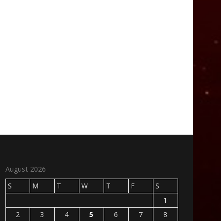
August 2026
S
M
T
W
T
F
S
1
2
3
4
5
6
7
8