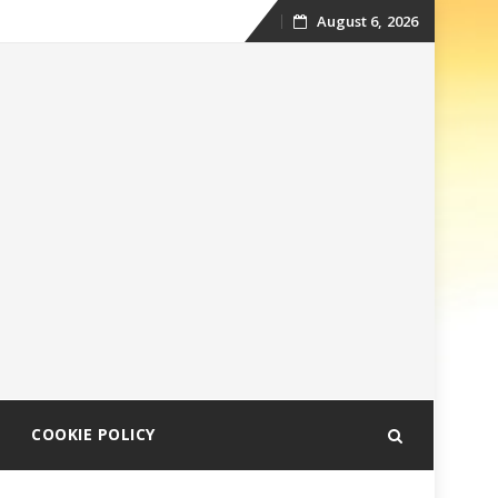
August 6, 2026
Skip
to
content
COOKIE POLICY