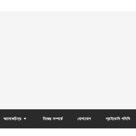
আলোকচিত্র
নিজের সম্পর্কে
যোগাযোগ
প্রাইভেসি পলিসি