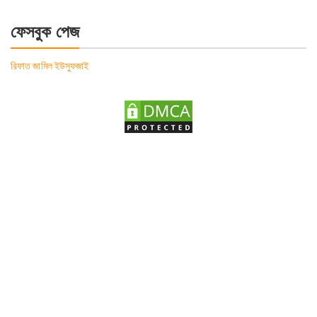
for:
ফেসবুক পেজ
রিফাত জামিল ইউসুফজাই