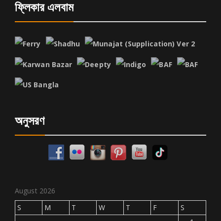
ফ্লিকার এলবাম
অনুসরণ
August 2026
S
M
T
W
T
F
S