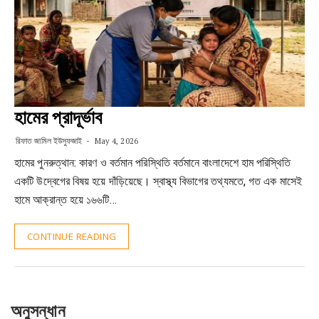
হামের প্রাদূর্ভাব
রিফাত জামিল ইউসুফজাই
May 4, 2026
হামের পুনরুত্থান: কারণ ও বর্তমান পরিস্থিতি বর্তমানে বাংলাদেশে হাম পরিস্থিতি
একটি উদ্বেগের বিষয় হয়ে দাঁড়িয়েছে। স্বাস্থ্য বিভাগের তথ্যমতে, গত এক মাসেই
হামে আক্রান্ত হয়ে ১৬৬টি…
CONTINUE READING
অনুসন্ধান