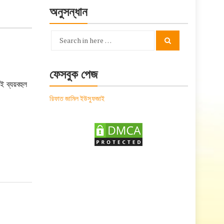
অনুসন্ধান
Search
Search
for:
ফেসবুক পেজ
 ব্যয়বহুল
রিফাত জামিল ইউসুফজাই