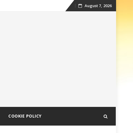
August 7, 2026
Skip
to
content
COOKIE POLICY