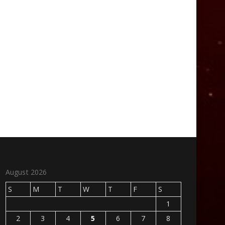
August 2026
S
M
T
W
T
F
S
1
2
3
4
5
6
7
8