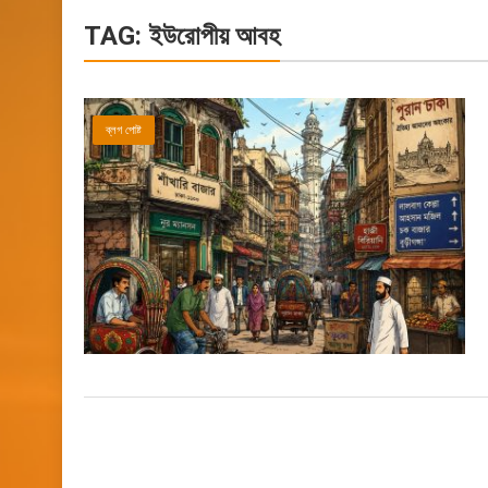
TAG:
ইউরোপীয় আবহ
ব্লগ পোষ্ট