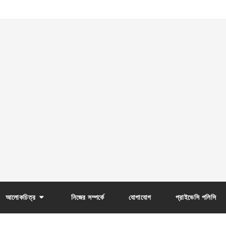
আলোকচিত্র
নিজের সম্পর্কে
যোগাযোগ
প্রাইভেসি পলিসি