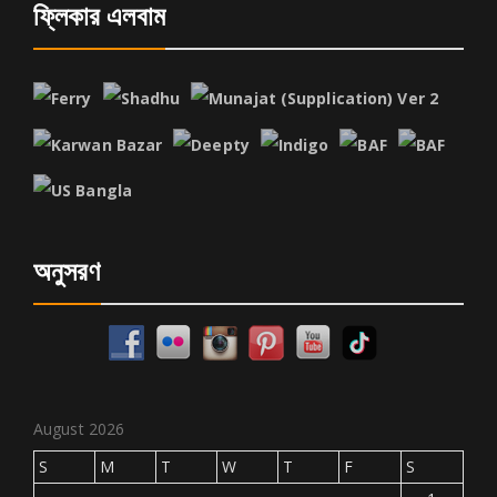
ফ্লিকার এলবাম
অনুসরণ
August 2026
S
M
T
W
T
F
S