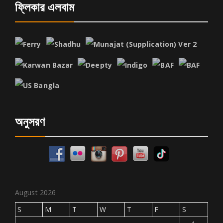
ফ্লিকার এলবাম
অনুসরণ
August 2026
S
M
T
W
T
F
S