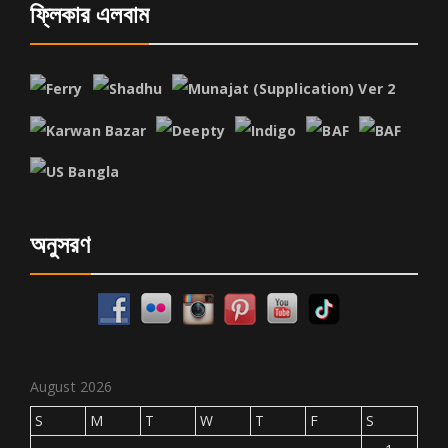
ফ্লিকার এলবাম
অনুসরণ
August 2026
S
M
T
W
T
F
S