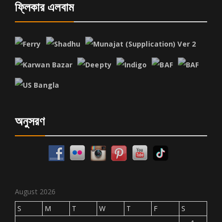
ফ্লিকার এলবাম
অনুসরণ
August 2026
S
M
T
W
T
F
S