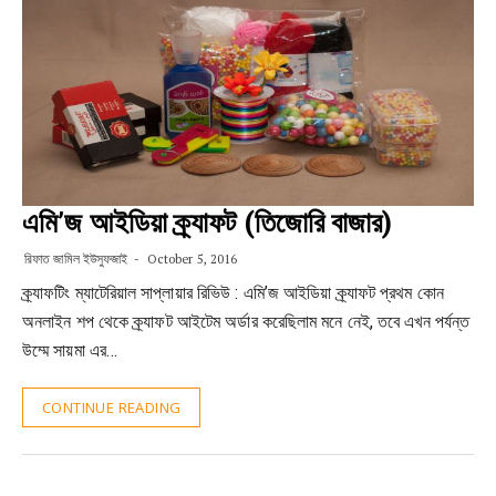
এমি’জ আইডিয়া ক্র্যাফট (তিজোরি বাজার)
রিফাত জামিল ইউসুফজাই
October 5, 2016
ক্র্যাফটিং ম্যাটেরিয়াল সাপ্লায়ার রিভিউ : এমি’জ আইডিয়া ক্র্যাফট প্রথম কোন
অনলাইন শপ থেকে ক্র্যাফট আইটেম অর্ডার করেছিলাম মনে নেই, তবে এখন পর্যন্ত
উম্মে সায়মা এর…
CONTINUE READING