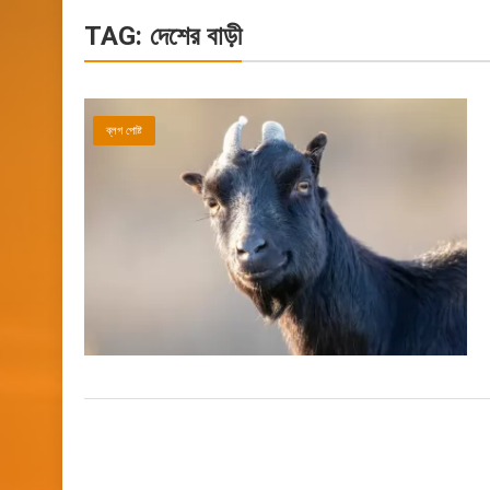
TAG:
দেশের বাড়ী
ব্লগ পোষ্ট