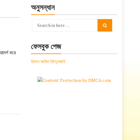
অনুসন্ধান
Search
Search
for:
ফেসবুক পেজ
রামর্শ করে
রিফাত জামিল ইউসুফজাই