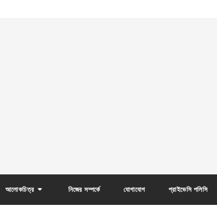
আলোকচিত্র
নিজের সম্পর্কে
যোগাযোগ
প্রাইভেসি পলিসি