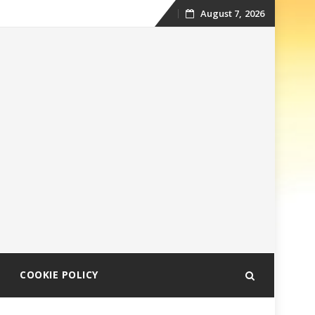
August 7, 2026
Skip
to
content
COOKIE POLICY