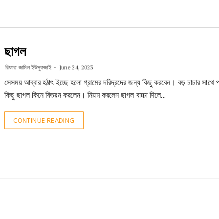
ছাগল
রিফাত জামিল ইউসুফজাই
June 24, 2023
সেসময় আব্বার হঠাৎ ইচ্ছে হলো গ্রামের দরিদ্রদের জন্য কিছু করবেন। বড় চাচার সাথে প
কিছু ছাগল কিনে বিতরন করলেন। নিয়ম করলেন ছাগল বাচ্চা দিলে…
CONTINUE READING