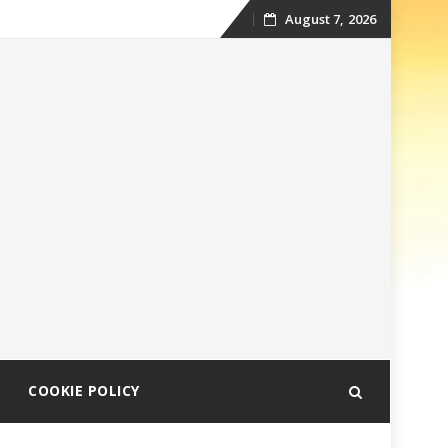
August 7, 2026
Skip
to
content
COOKIE POLICY