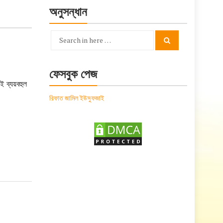
অনুসন্ধান
Search
Search
for:
ফেসবুক পেজ
 ব্যয়বহুল
রিফাত জামিল ইউসুফজাই