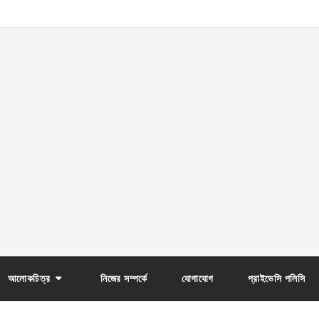
আলোকচিত্র
নিজের সম্পর্কে
যোগাযোগ
প্রাইভেসি পলিসি