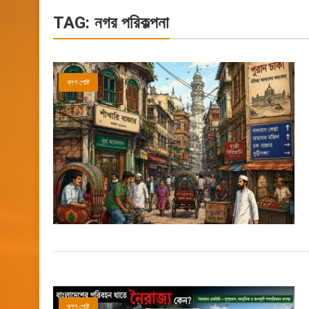
TAG:
নগর পরিকল্পনা
ব্লগ পোষ্ট
ব্লগ পোষ্ট