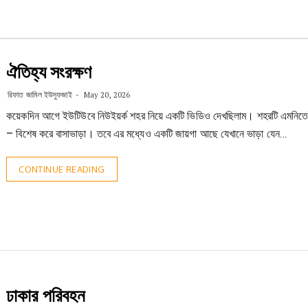
ঐতিহ্য সংরক্ষণ
রিফাত জামিল ইউসুফজাই
May 20, 2026
কয়েকদিন আগে ইউটিউবে নিউইয়র্ক শহর নিয়ে একটি ভিডিও দেখছিলাম। শহরটি এমনিতেই
– বিশেষ করে বাসাভাড়া। তবে এর মধ্যেও একটি জায়গা আছে যেখানে ভাড়া যেন…
CONTINUE READING
ঢাকার পরিবহন